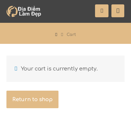
Cart
Your cart is currently empty.
Return to shop