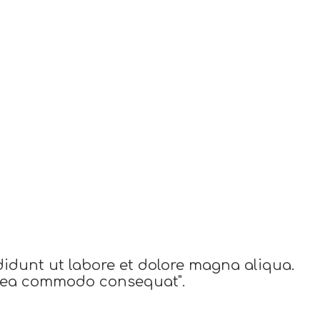
didunt ut labore et dolore magna aliqua.
ex ea commodo consequat".