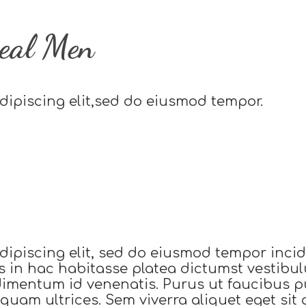
Real Men
dipiscing elit,sed do eiusmod tempor.
dipiscing elit, sed do eiusmod tempor incid
lus in hac habitasse platea dictumst vest
ndimentum id venenatis. Purus ut faucibus 
iquam ultrices. Sem viverra aliquet eget sit 