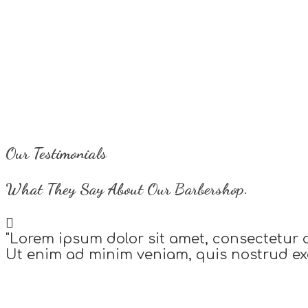
Our Testimonials
What They Say About Our Barbershop.
"Lorem ipsum dolor sit amet, consectetur 
Ut enim ad minim veniam, quis nostrud exe