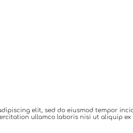
adipiscing elit, sed do eiusmod tempor inci
rcitation ullamco laboris nisi ut aliquip 