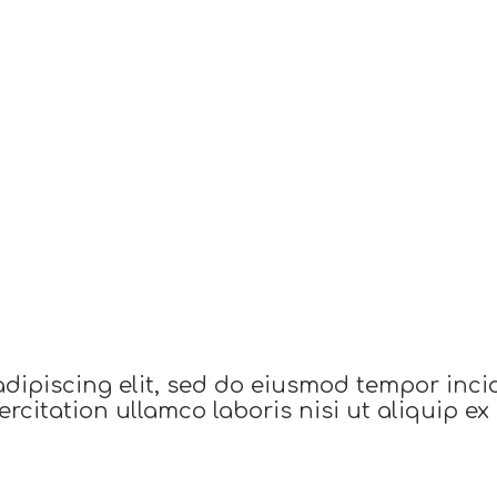
adipiscing elit, sed do eiusmod tempor inci
rcitation ullamco laboris nisi ut aliquip 