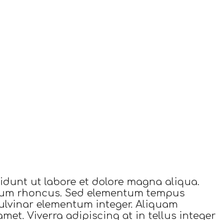
idunt ut labore et dolore magna aliqua.
ibulum rhoncus. Sed elementum tempus
pulvinar elementum integer. Aliquam
amet. Viverra adipiscing at in tellus integer