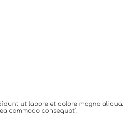
didunt ut labore et dolore magna aliqua.
ex ea commodo consequat".