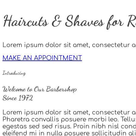
Haircuts & Shaves for 
Lorem ipsum dolor sit amet, consectetur a
MAKE AN APPOINTMENT
Introducing
Welcome to Our Barbershop
Since 1972
Lorem ipsum dolor sit amet, consectetur a
Pharetra convallis posuere morbi leo. Tel
egestas sed sed risus. Proin nibh nisl co
eleifend mi in nulla posuere sollicitudin al