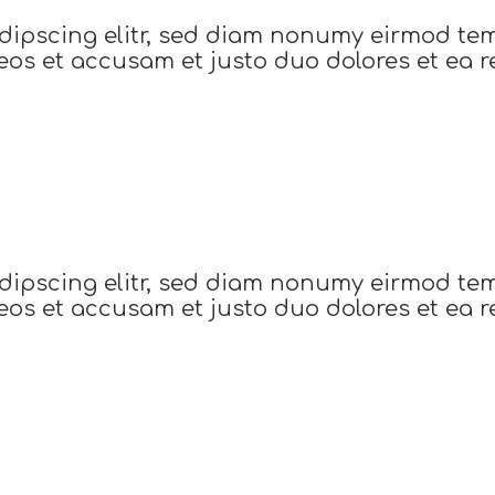
dipscing elitr, sed diam nonumy eirmod te
eos et accusam et justo duo dolores et ea r
dipscing elitr, sed diam nonumy eirmod te
eos et accusam et justo duo dolores et ea r