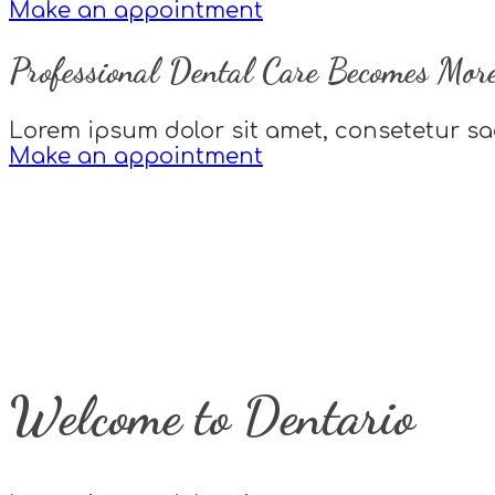
Make an appointment
Professional Dental Care Becomes More
Lorem ipsum dolor sit amet, consetetur sa
Make an appointment
Welcome to Dentario