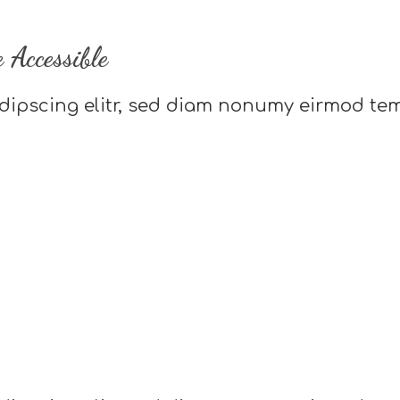
 Accessible
dipscing elitr, sed diam nonumy eirmod tem