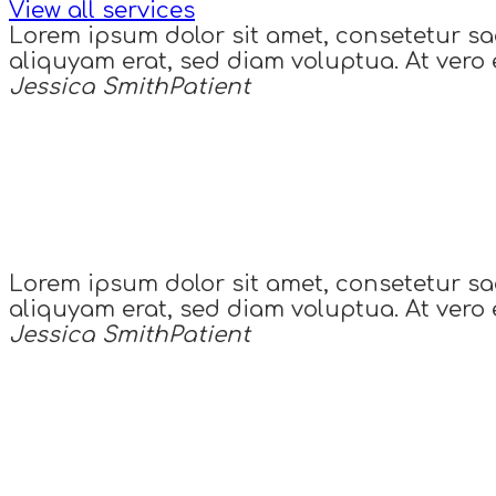
View all services
Lorem ipsum dolor sit amet, consetetur sa
aliquyam erat, sed diam voluptua. At vero 
Jessica Smith
Patient
Lorem ipsum dolor sit amet, consetetur sa
aliquyam erat, sed diam voluptua. At vero 
Jessica Smith
Patient