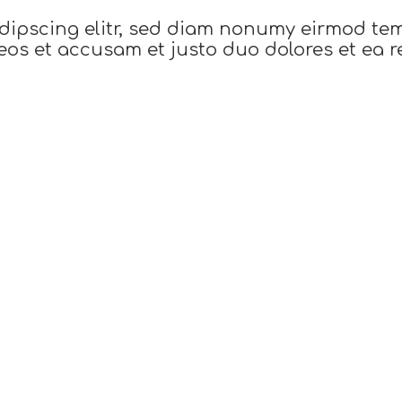
dipscing elitr, sed diam nonumy eirmod te
eos et accusam et justo duo dolores et ea r