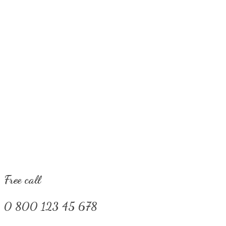
Free call
0 800 123 45 678