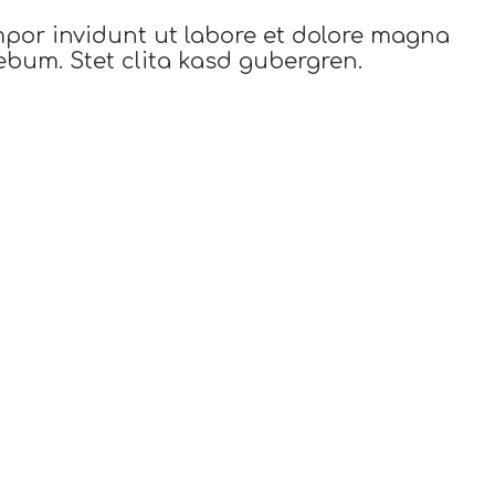
mpor invidunt ut labore et dolore magna
ebum. Stet clita kasd gubergren.