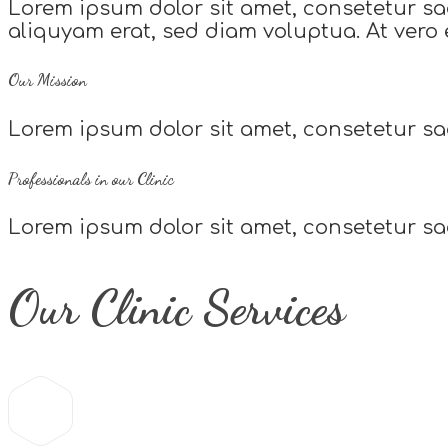
Lorem ipsum dolor sit amet, consetetur sa
aliquyam erat, sed diam voluptua. At vero 
Our Mission
Lorem ipsum dolor sit amet, consetetur s
Professionals in our Clinic
Lorem ipsum dolor sit amet, consetetur s
Our Clinic Services