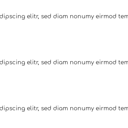
dipscing elitr, sed diam nonumy eirmod tem
dipscing elitr, sed diam nonumy eirmod tem
dipscing elitr, sed diam nonumy eirmod tem