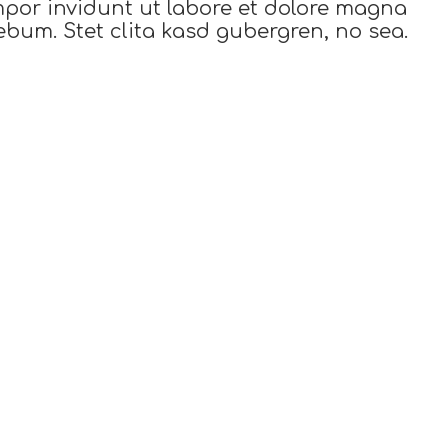
mpor invidunt ut labore et dolore magna
ebum. Stet clita kasd gubergren, no sea.