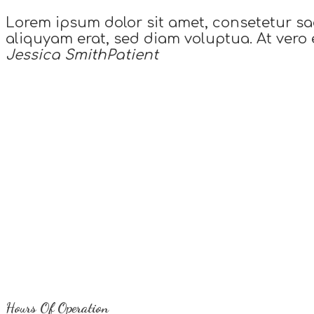
Lorem ipsum dolor sit amet, consetetur sa
aliquyam erat, sed diam voluptua. At vero 
Jessica Smith
Patient
Hours Of Operation