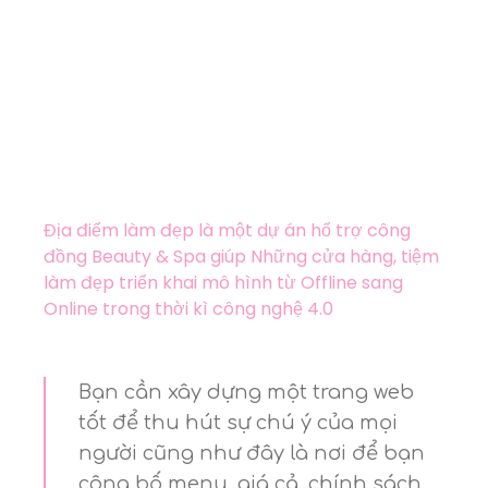
Địa điểm làm đẹp là một dự án hổ trợ công
đồng Beauty & Spa giúp Những cửa hàng, tiệm
làm đẹp triển khai mô hình từ Offline sang
Online trong thời kì công nghệ 4.0
Bạn cần xây dựng một trang web
tốt để thu hút sự chú ý của mọi
người cũng như đây là nơi để bạn
công bố menu, giá cả, chính sách