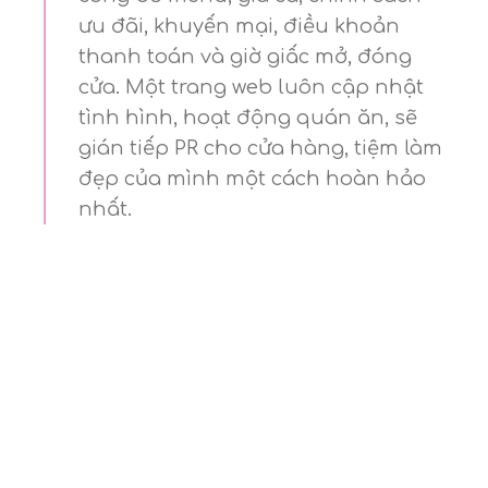
ưu đãi, khuyến mại, điều khoản
thanh toán và giờ giấc mở, đóng
cửa. Một trang web luôn cập nhật
tình hình, hoạt động quán ăn, sẽ
gián tiếp PR cho cửa hàng, tiệm làm
đẹp của mình một cách hoàn hảo
nhất.