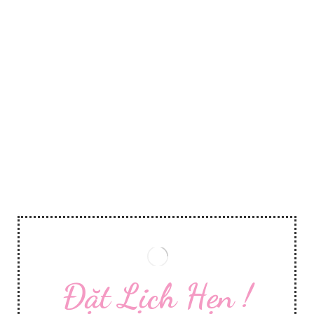
Đặt Lịch Hẹn !