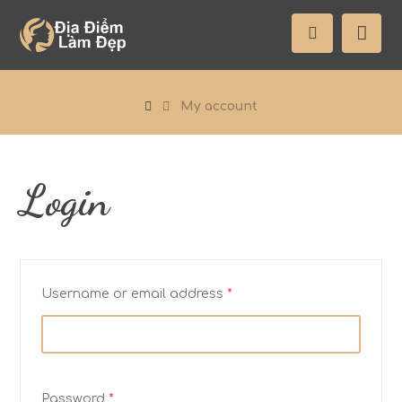
My account
Login
Username or email address
*
Password
*