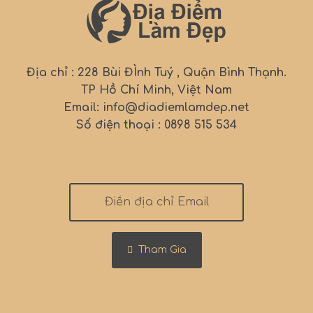
Địa chỉ : 228 Bùi ĐÌnh Tuý , Quận Bình Thạnh.
TP Hồ Chí Minh, Việt Nam
Email: info@diadiemlamdep.net
Số điện thoại : 0898 515 534
Tham Gia