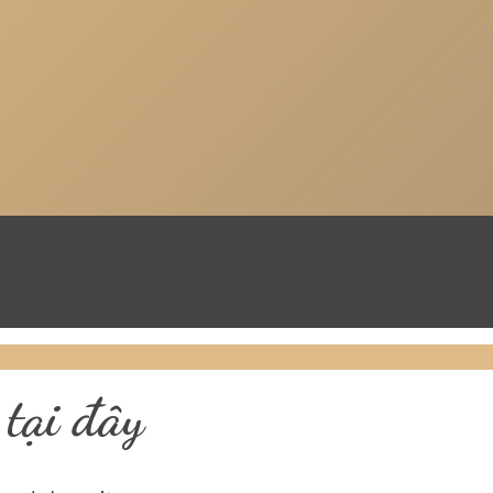
tại đây