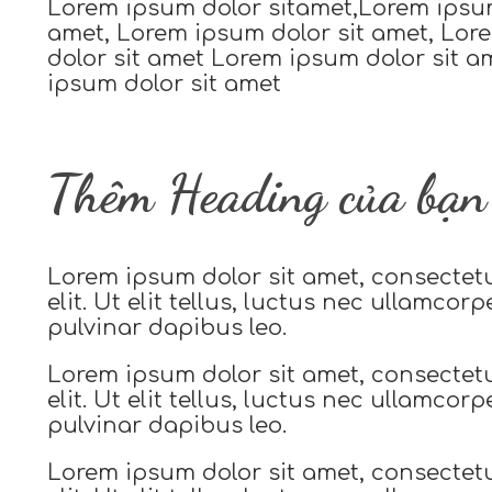
Lorem ipsum dolor sitamet,Lorem ipsum
amet, Lorem ipsum dolor sit amet, Lo
dolor sit amet Lorem ipsum dolor sit a
ipsum dolor sit amet
Thêm Heading của bạn 
Lorem ipsum dolor sit amet, consectet
elit. Ut elit tellus, luctus nec ullamcorp
pulvinar dapibus leo.
Lorem ipsum dolor sit amet, consectet
elit. Ut elit tellus, luctus nec ullamcorp
pulvinar dapibus leo.
Lorem ipsum dolor sit amet, consectet