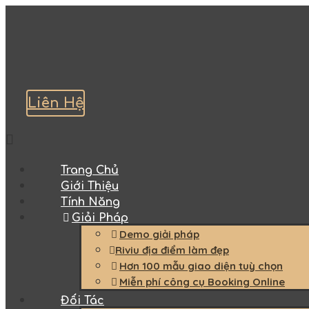
Liên Hệ
Trang Chủ
Giới Thiệu
Tính Năng
Giải Pháp
Demo giải pháp
Riviu địa điểm làm đẹp
Hơn 100 mẫu giao diện tuỳ chọn
Miễn phí công cụ Booking Online
Đối Tác