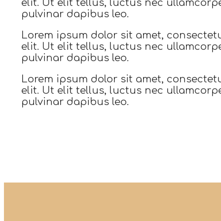
elit. Ut elit tellus, luctus nec ullamcorp
pulvinar dapibus leo.
Lorem ipsum dolor sit amet, consectet
elit. Ut elit tellus, luctus nec ullamcorp
pulvinar dapibus leo.
Lorem ipsum dolor sit amet, consectet
elit. Ut elit tellus, luctus nec ullamcorp
pulvinar dapibus leo.