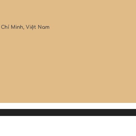
ồ Chí Minh, Việt Nam