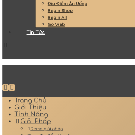
Địa Điểm Ăn Uống
Begin Shop
Begin All
Go Web
Tin Tức
Trang Chủ
Giới Thiệu
Tính Năng
Giải Pháp
Demo giải pháp