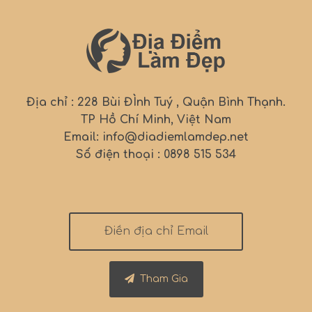
Địa chỉ : 228 Bùi ĐÌnh Tuý , Quận Bình Thạnh.
TP Hồ Chí Minh, Việt Nam
Email: info@diadiemlamdep.net
Số điện thoại : 0898 515 534
Tham Gia