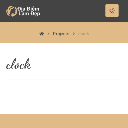
Projects
clock
clock