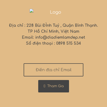
Địa chỉ : 228 Bùi ĐÌnh Tuý , Quận Bình Thạnh.
TP Hồ Chí Minh, Việt Nam
Email: info@diadiemlamdep.net
Số điện thoại : 0898 515 534
Tham Gia