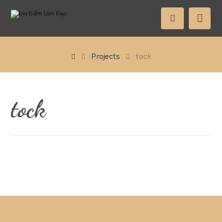
Projects
tock
tock