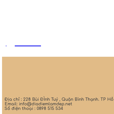
Typewriter
Địa chỉ : 228 Bùi ĐÌnh Tuý , Quận Bình Thạnh. TP H
Email: info@diadiemlamdep.net
Số điện thoại : 0898 515 534