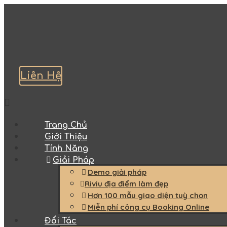
Liên Hệ
Trang Chủ
Giới Thiệu
Tính Năng
Giải Pháp
Demo giải pháp
Riviu địa điểm làm đẹp
Hơn 100 mẫu giao diện tuỳ chọn
Miễn phí công cụ Booking Online
Đối Tác