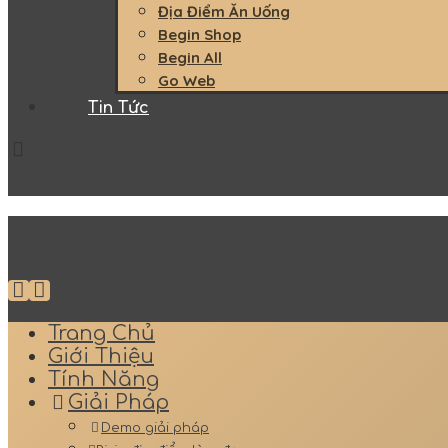
Địa Điểm Ăn Uống
Begin Shop
Begin All
Go Web
Tin Tức
Trang Chủ
Giới Thiệu
Tính Năng
Giải Pháp
Demo giải pháp