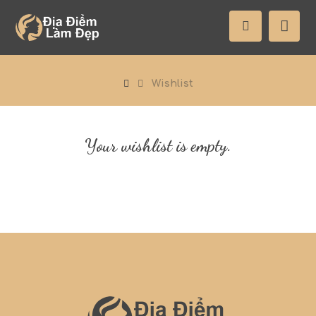
Wishlist
Your wishlist is empty.