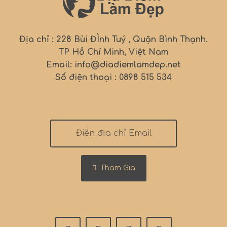
Địa chỉ : 228 Bùi ĐÌnh Tuý , Quận Bình Thạnh.
TP Hồ Chí Minh, Việt Nam
Email: info@diadiemlamdep.net
Số điện thoại : 0898 515 534
Tham Gia