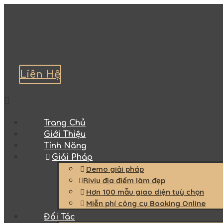
Liên Hệ
Trang Chủ
Giới Thiệu
Tính Năng
Giải Pháp
Demo giải pháp
Riviu địa điểm làm đẹp
Hơn 100 mẫu giao diện tuỳ chọn
Miễn phí công cụ Booking Online
Đối Tác