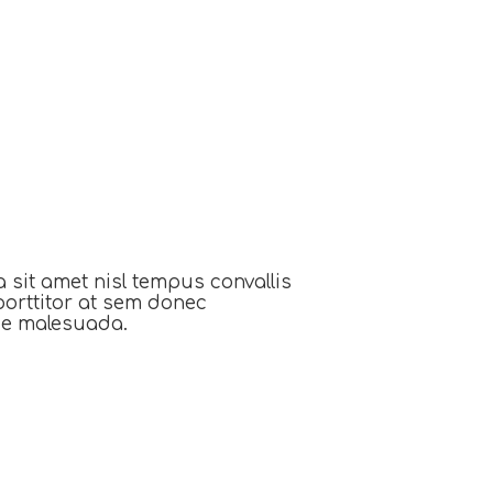
 sit amet nisl tempus convallis
porttitor at sem donec
tie malesuada.