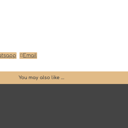
atsapp
Email
You may also like ...