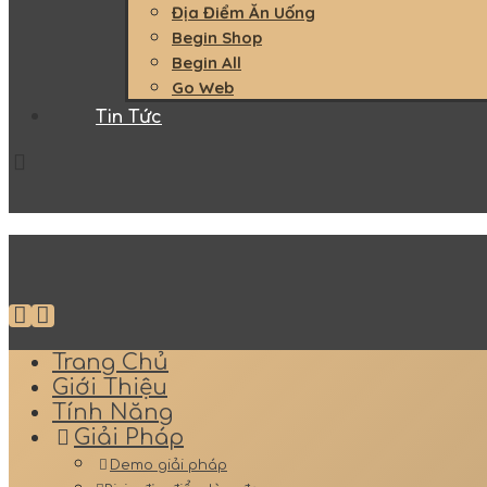
Địa Điểm Ăn Uống
Begin Shop
Begin All
Go Web
Tin Tức
Trang Chủ
Giới Thiệu
Tính Năng
Giải Pháp
Demo giải pháp